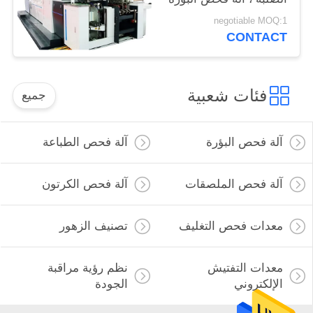
negotiable MOQ:1
CONTACT
فئات شعبية
جميع
آلة فحص البؤرة
آلة فحص الطباعة
آلة فحص الملصقات
آلة فحص الكرتون
معدات فحص التغليف
تصنيف الزهور
معدات التفتيش
نظم رؤية مراقبة
الإلكتروني
الجودة