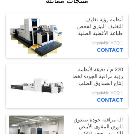
منتجات مماثلة
PRIVACY
POLICY
أنظمة رؤية تغليف
التغليف البؤري لفحص
طباعة الأغطية الصلبة
للصناديق
negotiable MOQ:1
CONTACT
220 م / دقيقة لأنظمة
رؤية مراقبة الجودة لخط
إنتاج الصندوق الصلب
negotiable MOQ:1
CONTACT
آلة مراقبة جودة صندوق
الورق المقوى الأبيض
للكرتون بحجم 500 مم