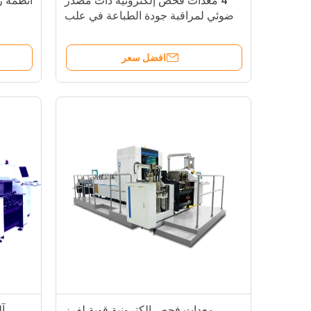
4 معدات فحص إلكترونية ذات مصدر
أنظمة ر
ضوئي لمراقبة جودة الطباعة في علب
الحساء الصغيرة
افضل سعر
معدات فحص إلكترونية قوية لفرز
آ