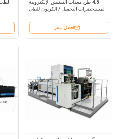
4.5 طن معدات التفتيش الإلكترونية
الطب 
لمستحضرات التجميل / الكرتون للطي
العطر
افضل سعر