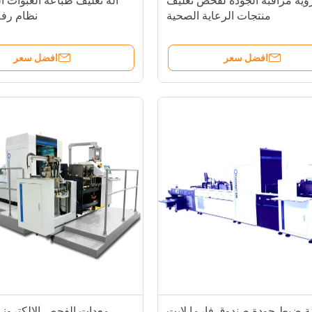
ؤية مراقبة الجودة لفحص تغليف
آلة تغليف طباعة العبوات ال
منتجات الرعاية الصحية
نظام رف
افضل سعر
افضل سعر
لة ضبط جودة صندوق فارما لايت