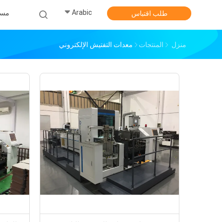
Arabic
مس
طلب اقتباس
منزل
المنتجات
معدات التفتيش الإلكتروني