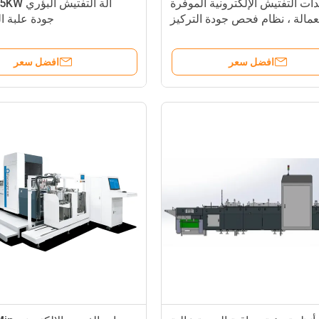
ات التفتيش الإلكترونية الموفرة
عمالة ، نظام فحص جودة التركيز
جودة علبة ا
افضل سعر
افضل سعر