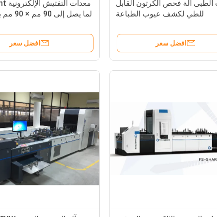
الطبى آلة فحص الكرتون القابل
معدات 
للطي لكشف عيوب الطباعة
لما يصل إلى
480 مم × 420 مم
افضل سعر
افضل سعر