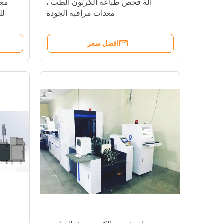
آلة فحص طباعة الكرتون الطب ،
معد
معدات مراقبة الجودة
لل
افضل سعر