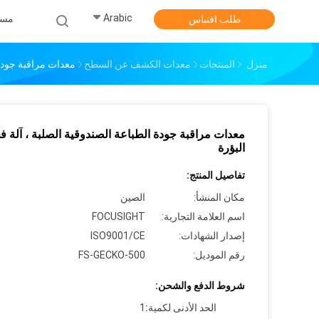
Arabic
مس
طلب اقتباس
منزل
المنتجات
معدات الكشف عن السطح
معدات مراقبة جودة 
معدات مراقبة جودة الطباعة الصندوقية الصلبة ، آلة
البؤرة
تفاصيل المنتج:
مكان المنشأ:
الصين
اسم العلامة التجارية:
FOCUSIGHT
إصدار الشهادات:
ISO9001/CE
رقم الموديل:
FS-GECKO-500
شروط الدفع والشحن:
الحد الأدنى لكمية:
1