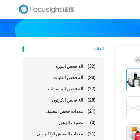
الفئات
(32)
آلة فحص البؤرة
(30)
آلة فحص الطباعة
(27)
آلة فحص الملصقات
(28)
آلة فحص الكرتون
(21)
معدات فحص التغليف
(0)
تصنيف الزهور
(21)
معدات التفتيش الإلكتروني...