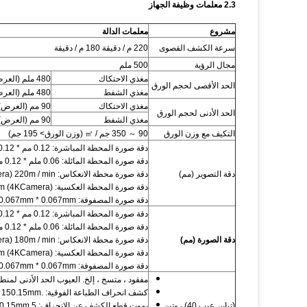
2.3 معلمات وظيفة الجهاز
مشروع
معلمات الدالة
سرعة الكشف القصوى
220 م / دقيقة 180 م / دقيقة
مجال الرؤية
500 ملم
مغذي الاحتكاك
480 ملم (العرض) * 420 ملم (الطول)
الحد الأقصى لحجم الورق
مغذي الشفط
480 ملم (العرض) * 420 ملم (الطول)
مغذي الاحتكاك
90 مم (العرض) * 90 مم (الطول)
الحد الأدنى لحجم الورق
مغذي الشفط
90 مم (العرض) * 120 مم (الطول)
التكيف مع وزن الورق
90 ～ 350 جم / ㎡ (وزن الورق> 195 جم)
دقة صورة المحطة المباشرة: 0.12 مم * 0.12 مم (4K Camera)
دقة صورة المحطة المائلة: 0.06 ملم * 0.12 ملم (8 كيلو كاميرا)
دقة التصوير (مم)
دقة صورة محطة الانعكاس: 0.06mm * 0.12mm (8KCamera) 220m / min
دقة صورة المحطة العكسية: 0.13mm * 0.24mm (4KCamera)
دقة صورة المصفوفة: 0.067mm * 0.067mm
دقة صورة المحطة المباشرة: 0.12 مم * 0.12 مم (4K Camera)
دقة صورة المحطة المائلة: 0.06 ملم * 0.12 ملم (8 كيلو كاميرا)
دقة الصورة (مم)
دقة صورة محطة الانعكاس: 0.06mm * 0.12mm (8KCamera) 180m / min
دقة صورة المحطة العكسية: 0.13mm * 0.24mm (4KCamera)
دقة صورة المصفوفة: 0.067mm * 0.067mm
مفقود ، متسخ ، إلخ. العيوب الحد الأدنى لمنطقة الكشف
كشف انحراف الطباعة الفوقية: .150.15mm
(تباين عيب 40) روتين
يموت قطع الكشف عن الانحراف: 5 0.15mm