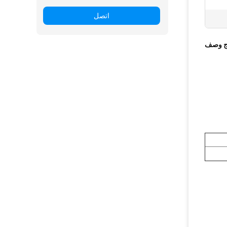
اتصل
ج وصف