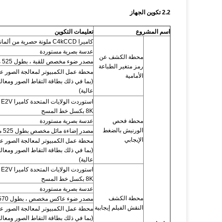
2.2 تكوين الجهاز
اسم المشروع
تعليمات التكوين
كاميرا C4kCCD ملونة حصرية من ألمانيا
عدسة بصرية مستوردة
محطة الكشف عن
مصدر ضوء مخصص للقبة ، بطول 525 مم.
رمز متغير الطباعة
محطة عمل الكمبيوتر لمعالجة الصور عا
الأمامية
(بما في ذلك بطاقة التقاط الصور ومعال
عالية)
اس
8K بكسل خط المسح
محطة فحص
عدسة بصرية مستوردة
الورنيش بالضغط
مصدر إضاءة مائل مخصص بطول 525 مم
الإيجابي
محطة عمل الكمبيوتر لمعالجة الصور عا
(بما في ذلك بطاقة التقاط الصور ومعال
عالية)
اس
8K بكسل خط المسح
عدسة بصرية مستوردة
محطة الكشف
مصدر ضوء عاكس مخصص ، بطول 570 ملم
النقش الفيلم إيجابية
محطة عمل الكمبيوتر لمعالجة الصور عا
(بما في ذلك بطاقة التقاط الصور ومعال