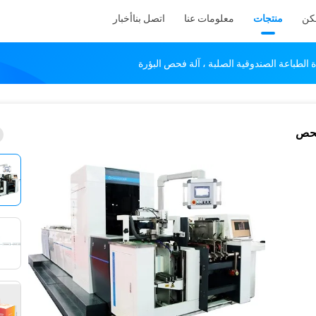
كن
منتجات
معلومات عنا
اتصل بنا
أخبار
الطباعة الصندوقية الصلبة ، آلة فحص البؤرة
 فحص