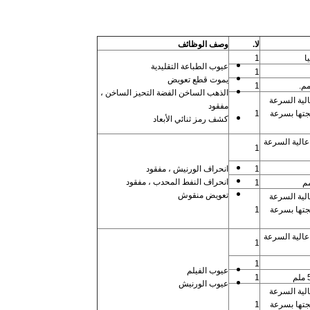
لا.
وصف الوظائف
1
عيوب الطباعة التقليدية
1
يموت قطع تعويض
1
الذهب الساخن الفضة التحيز الساخن ،
لية السرعة
مفقود
جتها بسرعة
1
كشف رمز ثنائي الأبعاد
توردت الولايات المتحدة كاميرا E2V عالية السرعة
1
1
انحراف الورنيش ، مفقود
انحراف النفط المحدب ، مفقود
1
تعويض منقوش
لية السرعة
جتها بسرعة
1
توردت الولايات المتحدة كاميرا E2V عالية السرعة
1
1
عيوب الفيلم
1
عيوب الورنيش
لية السرعة
جتها بسرعة
1