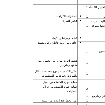
1
1
الحشرات الكراهية
1
عكس القذرة
لية السرعة
جتها بسرعة
1
1
كشف رمز ثنائي الأبعاد
إعادة رمز ، رمز خاطئ ، كود مفقود
1
بصري
1
كشف إعادة رمز ، رمز الخطأ ، رمز
1
مفقود وهلم جرا
يمكن الكشف عن نوع إحصاءات الخلل
1
والبيانات وغيرها من المعلومات
1
حماية أجهزة الكشف من الغبار
حماية أجهزة الكشف من حرارة
2
العمليات
1
1
رمز الخطأ عند إعادة رمز التنبيه