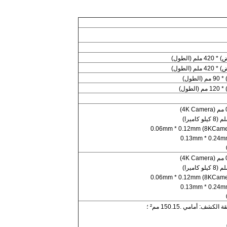
: أمامي .150.15 مم² ؛