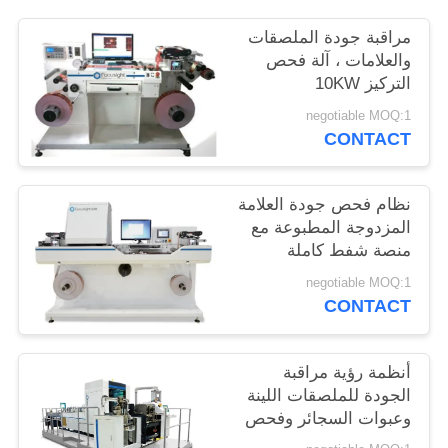
PRIVACY
مراقبة جودة الملصقات
POLICY
والعلامات ، آلة فحص
التركيز 10KW
negotiable MOQ:1
CONTACT
نظام فحص جودة العلامة
المزدوجة المطبوعة مع
منصة شفط كاملة
negotiable MOQ:1
CONTACT
أنظمة رؤية مراقبة
الجودة للملصقات اللينة
وعبوات السجائر وفحص
الكراتين