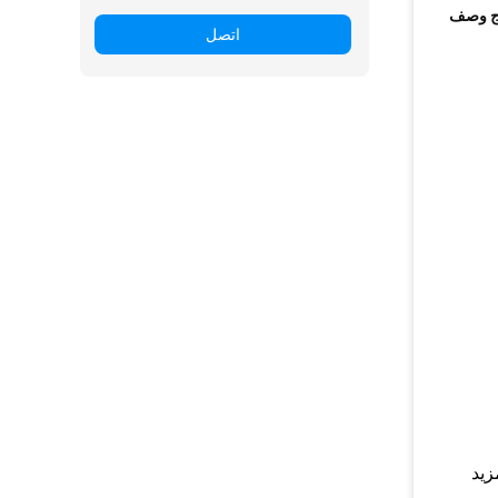
ج وصف
اتصل
زيد