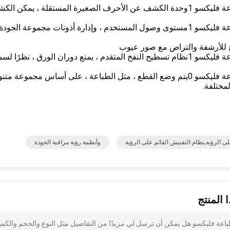
وحدة الكشف عن الأحرف الصغيرة المستقلة ، يمكن الك
مستوى وصول المستخدم ، وإدارة أذونات مجموعة الجودة
تج للأرشفة والتراص مع صور عيوب
نظام تسطيح النفخ المتقدم ، يمنع دوران الورق ، نظرًا لسم
يتم وضع القطع ، مثل الطباعة ، على أساس مجموعة متنو
مختلفة.
لى الرؤية,نظام التفتيش القائم على الرؤية
وأنظمة رؤية مراقبة الجودة
 المنتج
طباعة فليكسو هل يمكن أن ترسل لي مزيدًا من التفاصيل مثل النوع والحجم والكمي