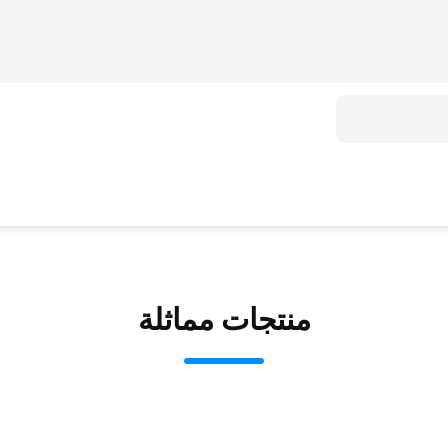
منتجات مماثلة