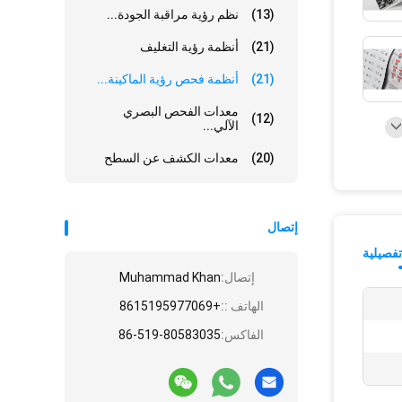
(13)
نظم رؤية مراقبة الجودة...
(21)
أنظمة رؤية التغليف
(21)
أنظمة فحص رؤية الماكينة...
معدات الفحص البصري
(12)
الآلي...
(20)
معدات الكشف عن السطح
إتصال
فصيلية
إتصال:
Muhammad Khan
الهاتف ::
+8615195977069
الفاكس:
86-519-80583035