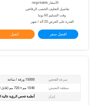
الأسعار:
negotiable
تفاصيل التغليف:
الخشب الرقائقي
وقت التسليم:
60 يوما
القدرة على العرض:
20 آلة / شهر
افضل سعر
اتصل
سرعة الفحص:
15000 ورقة / ساعة
منطقة التفتيش:
1040 مم × 720 مم (قابل للتخصيص)
إبراز:
أنظمة فحص الرؤية عالية 