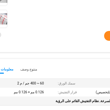
منتوج وصف
معلومات ت
سمك الورق:
60 ~ 400 جم / م 2
قرار التفتيش:
0.126 مم × 0.126 مم
السرعة
,
نظام التفتيش القائم على الرؤية