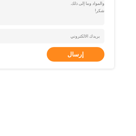
والمواد وما إلى ذلك.
شكر!
إرسال