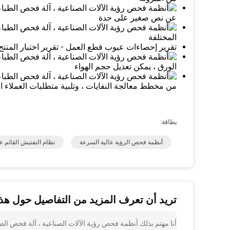
عن نص صغير على حدة
المختلفة
تقرير إحصاءات عيوب قطع العمل - تقرير اختبار المن
الورق ، يمكن تعديل حجم الهواء
من مخطط معالجة النفايات ، وتلبية متطلبات العملاء ال
بطاقة:
أنظمة فحص الرؤية عالية السرعة
نظام التفتيش القائم ع
تريد أن تعرف المزيد من التفاصيل حول هذا
أنا مهتم بذلك أنظمة فحص رؤية الآلات الصناعية ، آلة فحص ال