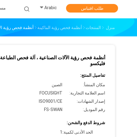
Arabic
مس
طلب اقتباس
منزل
المنتجات
أنظمة فحص رؤية الماكينة
أنظمة فحص رؤية الآ
أنظمة فحص رؤية الآلات الصناعية ، آلة فحص الطباعة
فليكسو
تفاصيل المنتج:
مكان المنشأ:
الصين
اسم العلامة التجارية:
FOCUSIGHT
إصدار الشهادات:
ISO9001/CE
رقم الموديل:
FS-SWAN
شروط الدفع والشحن:
الحد الأدنى لكمية:
1