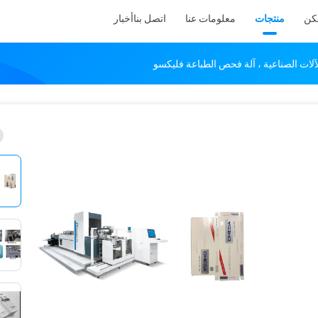
كن
منتجات
معلومات عنا
اتصل بنا
أخبار
لات الصناعية ، آلة فحص الطباعة فليكسو