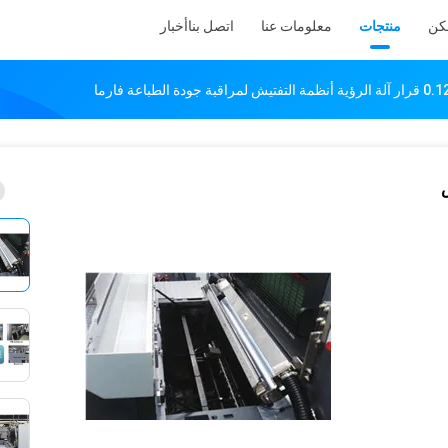
كن
منتجات
معلومات عنا
اتصل بنا
أخبار
الطباعة فارما
ش