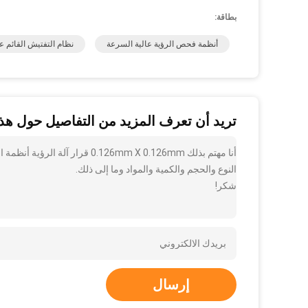
بطاقة:
أنظمة فحص الرؤية عالية السرعة
نظام التفتيش القائم ع
تريد أن تعرف المزيد من التفاصيل حول هذا
أنا مهتم بذلك 126mm X 0.126mm
النوع والحجم والكمية والمواد وما إلى ذلك.
شكر!
إرسال