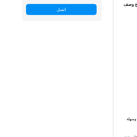
ج وصف
اتصل
وسهلة