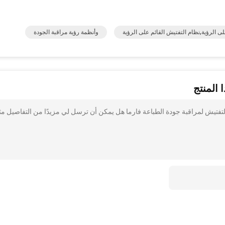
لى الرؤية,نظام التفتيش القائم على الرؤية
وأنظمة رؤية مراقبة الجودة
 المنتج
0. قرار آلة الرؤية أنظمة التفتيش لمراقبة جودة الطباعة فارما هل يمكن أن ترسل لي مزيدًا من التفاصيل م