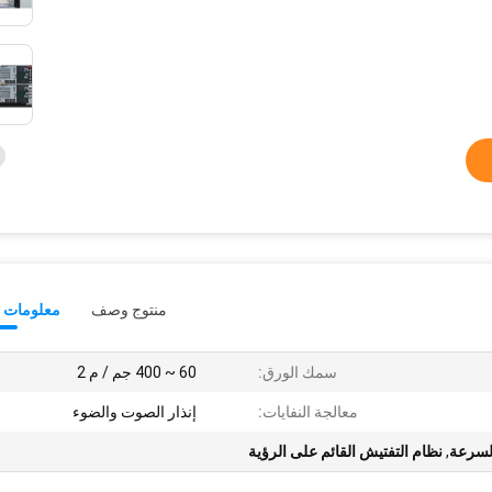
منتوج وصف
معلومات ت
سمك الورق:
60 ~ 400 جم / م 2
معالجة النفايات:
إنذار الصوت والضوء
السرعة
,
نظام التفتيش القائم على الرؤية