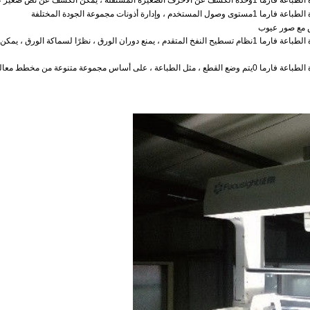
وحدة الكشف عن الأحرف الصغيرة المستقلة ، يمكن الكشف عن نص صغير ع
مستوى وصول المستخدم ، وإدارة أذونات مجموعة الجودة المختلفة
ص مع صور عيوب
نظام تسطيح النفخ المتقدم ، يمنع دوران الورق ، نظرًا لسماكة الورق ، يمكن 
يتم وضع القطع ، مثل الطباعة ، على أساس مجموعة متنوعة من مخطط معال