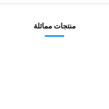
منتجات مماثلة