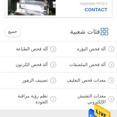
negotiable MOQ:1
CONTACT
فئات شعبية
جميع
آلة فحص البؤرة
آلة فحص الطباعة
آلة فحص الملصقات
آلة فحص الكرتون
معدات فحص التغليف
تصنيف الزهور
معدات التفتيش
نظم رؤية مراقبة
الإلكتروني
الجودة