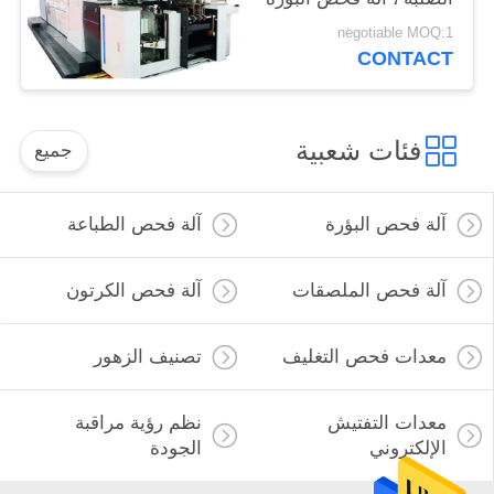
negotiable MOQ:1
CONTACT
فئات شعبية
جميع
آلة فحص البؤرة
آلة فحص الطباعة
آلة فحص الملصقات
آلة فحص الكرتون
معدات فحص التغليف
تصنيف الزهور
معدات التفتيش
نظم رؤية مراقبة
الإلكتروني
الجودة