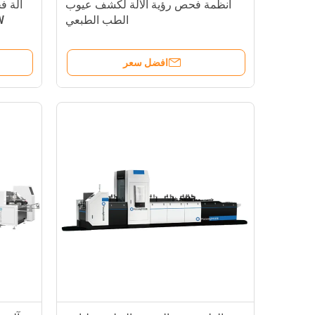
أنظمة فحص رؤية الآلة لكشف عيوب
آلة ف
الطب الطبعي
12KW
افضل سعر