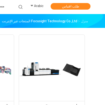
Arabic
مس
طلب اقتباس
منزل
Focusight Technology Co.,Ltd المنتجات عبر الإنترنت