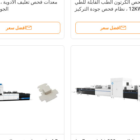
حص الكرتون الطب القابلة للطي
معدات فحص تغليف الأدوية ،
 ، نظام فحص جودة التركيز
الجود
افضل سعر
افضل سعر