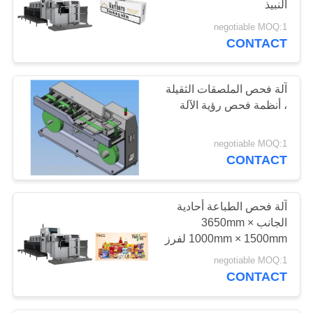
النبيذ
12
negotiable MOQ:1
معدات الفحص
CONTACT
البصري الآلي
آلة فحص الملصقات الثقيلة
، أنظمة فحص رؤية الآلة
negotiable MOQ:1
CONTACT
20
معدات الكشف عن
آلة فحص الطباعة أحادية
السطح
الجانب 3650mm ×
1000mm × 1500mm لفرز
الملصقات
negotiable MOQ:1
CONTACT