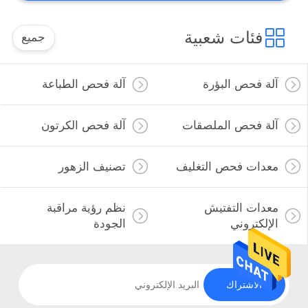
فئات شعبية
جميع
آلة فحص البؤرة
آلة فحص الطباعة
آلة فحص الملصقات
آلة فحص الكرتون
معدات فحص التغليف
تصنيف الزهور
معدات التفتيش
نظم رؤية مراقبة
الإلكتروني
الجودة
الاشتراك