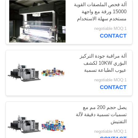
آلة فحص الملصقات القوية
15000 ورقة مع واجهة
مستخدم سهلة الاستخدام
negotiable MOQ:1
CONTACT
آلة مراقبة جودة التركيز
البؤري 10KW لكشف
عيوب الطباعة تسمية
negotiable MOQ:1
CONTACT
يصل حجم 200 مم مع
تسميات تسمية دقيقة لآلة
التفتيش
negotiable MOQ:1