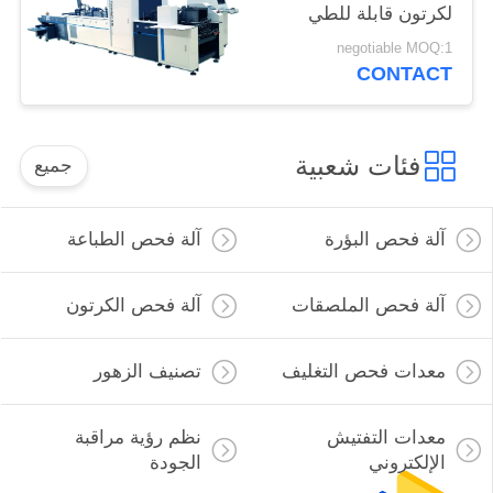
لكرتون قابلة للطي
negotiable MOQ:1
CONTACT
فئات شعبية
جميع
آلة فحص البؤرة
آلة فحص الطباعة
آلة فحص الملصقات
آلة فحص الكرتون
معدات فحص التغليف
تصنيف الزهور
معدات التفتيش
نظم رؤية مراقبة
الإلكتروني
الجودة