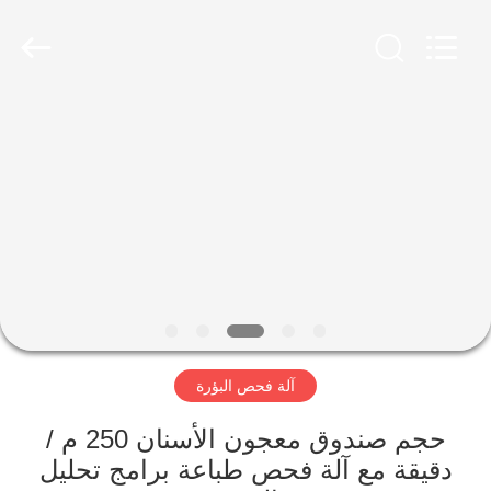
2026
Focusight
Technology
Co.,Ltd.
All
Rights
Reserved.
مسكن
منتجات
معلومات
عنا
جولة
آلة فحص البؤرة
في
المعمل
حجم صندوق معجون الأسنان 250 م /
دقيقة مع آلة فحص طباعة برامج تحليل