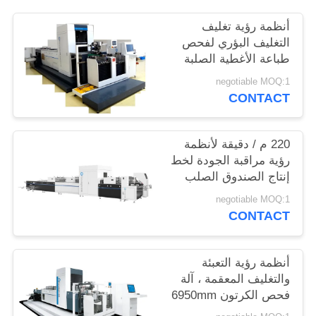
PRIVACY
أنظمة رؤية تغليف
POLICY
التغليف البؤري لفحص
طباعة الأغطية الصلبة
للصناديق
negotiable MOQ:1
CONTACT
220 م / دقيقة لأنظمة
رؤية مراقبة الجودة لخط
إنتاج الصندوق الصلب
negotiable MOQ:1
CONTACT
أنظمة رؤية التعبئة
والتغليف المعقمة ، آلة
فحص الكرتون 6950mm
× 3650mm × 2200mm