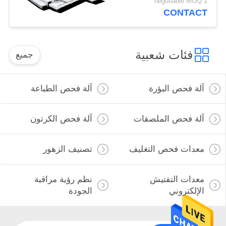
negotiable MOQ:1
CONTACT
فئات شعبية
جميع
آلة فحص البؤرة
آلة فحص الطباعة
آلة فحص الملصقات
آلة فحص الكرتون
معدات فحص التغليف
تصنيف الزهور
معدات التفتيش
نظم رؤية مراقبة
الإلكتروني
الجودة