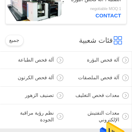
negotiable MOQ:1
CONTACT
فئات شعبية
جميع
آلة فحص البؤرة
آلة فحص الطباعة
آلة فحص الملصقات
آلة فحص الكرتون
معدات فحص التغليف
تصنيف الزهور
معدات التفتيش
نظم رؤية مراقبة
الإلكتروني
الجودة