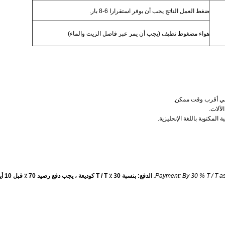
ضغط العمل الناتج يجب أن يوفر استقرارا 6-8 بار.
هواء مضغوط نظيف (يجب أن يمر عبر فاصل الزيت والماء)
لآلات.
 المكتوبة باللغة الإنجليزية.
Payment: By 30 % T / T a
الدفع: بنسبة 30 