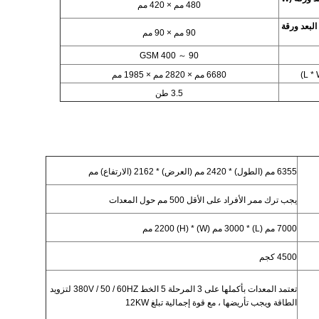
480 مم × 420 مم
البعد ورقة
90 مم × 90 مم
00 GSM
90 ～ 4
6680 مم × 2820 مم × 1985 مم
3.5 طن
6355 مم (الطول) * 2420 مم (العرض) * 2162 (الارتفاع) مم
يجب ترك ممر الأفراد على الأقل 500 مم حول المعدات
7000 مم (L) * 3000 مم (W) * 2200 (H) مم
4500 كجم
تعتمد المعدات بأكملها على 3 المرحلة 5 الخط 380V / 50 / 60HZ لتزويد
الطاقة ويجب تأريضها ، مع قوة إجمالية تبلغ 12KW