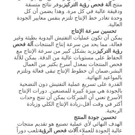
منتج.
آلة فحص رؤية التركيز
يوفر نتائج متسقة
ودقيقة عالية في كل مرة. وهذا يضمن أن كل
وحدة تغادر خط الإنتاج تلتزم بنفس معايير الجودة
العالية.
تحسين سرعة الإنتاج
يمكن أن تكون عمليات التفتيش اليدوية بطيئة وغير
فعالة، مما يحد من سرعة إنتاج المنتجات.
آلة فحص
رؤية التركيز
يزيد بشكل كبير من سرعة الإنتاج مع
الحفاظ على مستويات عالية من الدقة. يمكن للآلة
فحص المنتجات بمعدل أسرع بكثير من العمال
البشر،ضمان أن خطوط الإنتاج تبقى فعالة وتلتزم
بالمواعيد النهائية.
القدرة على تسريع عملية التفتيش دون التضحية
بالجودة هي ميزة كبيرة للمصنعين. دورات الإنتاج
الأسرع تعني أن الشركات يمكن أن تنتج وحدات
أكثر في وقت أقل،زيادة الإنتاج الكلي وزيادة
الربحية.
تحسين جودة المنتج
الهدف النهائي لأي عملية تصنيع هو تقديم منتجات
عالية الجودة للعملاء.
آلات فحص الرؤية
تلعب دوراً