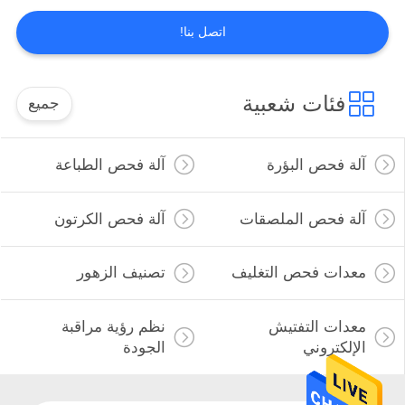
PRIVACY
اتصل بنا!
POLICY
فئات شعبية
جميع
آلة فحص البؤرة
آلة فحص الطباعة
آلة فحص الملصقات
آلة فحص الكرتون
معدات فحص التغليف
تصنيف الزهور
معدات التفتيش
نظم رؤية مراقبة
الإلكتروني
الجودة